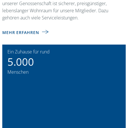
unserer Genossenschaft ist sicherer, preisgünstiger,
lebenslanger Wohnraum für unsere Mitglieder. Dazu
gehören auch viele Serviceleistungen.
MEHR ERFAHREN
Ein Zuhause für rund
5.000
Menschen