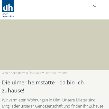
ulmer heimstätte
//
Über uns
//
ulmer heimstätte
Die ulmer heimstätte - da bin ich
zuhause!
Wir vermieten Wohnungen in Ulm. Unsere Mieter sind
Mitglieder unserer Genossenschaft und finden ihr Zuhause