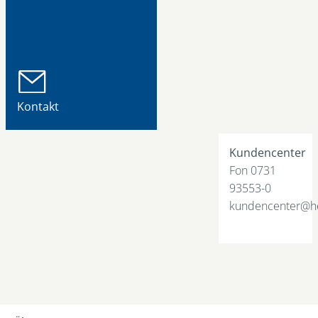
Kontakt
Kundencenter
Fon 0731
93553-0
kundencenter@he