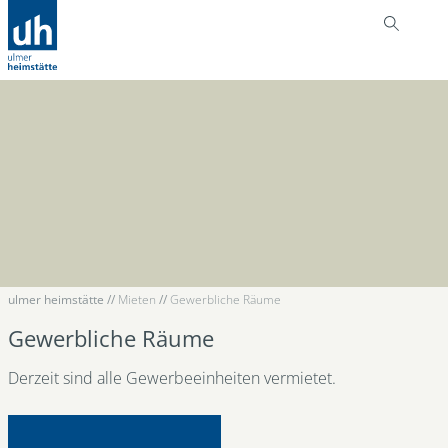
ulmer heimstätte
//
Mieten
//
Gewerbliche Räume
Gewerbliche Räume
Derzeit sind alle Gewerbeeinheiten vermietet.