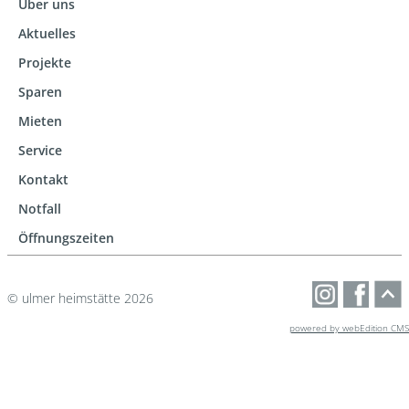
Über uns
Aktuelles
Projekte
Sparen
Mieten
Service
Kontakt
Notfall
Öffnungszeiten
© ulmer heimstätte 2026
powered by webEdition CMS