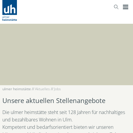
ulmer heimstätte
//
Aktuelles
//
Jobs
Unsere aktuellen Stellenangebote
Die ulmer heimstätte steht seit 128 Jahren für nachhaltiges
und bezahlbares Wohnen in Ulm.
Kompetent und bedarfsorientiert bieten wir unseren