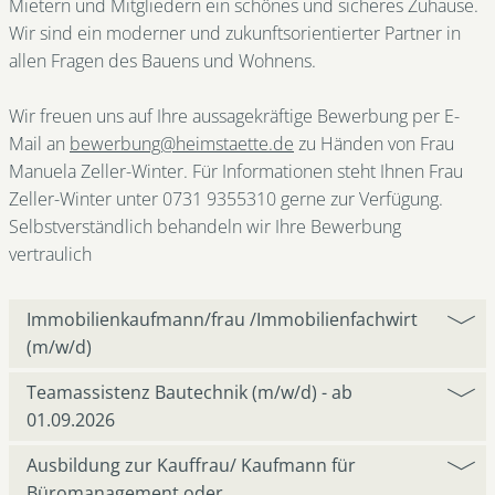
Mietern und Mitgliedern ein schönes und sicheres Zuhause.
Wir sind ein moderner und zukunftsorientierter Partner in
allen Fragen des Bauens und Wohnens.
Wir freuen uns auf Ihre aussagekräftige Bewerbung per E-
Mail an
bewerbung@heimstaette.de
zu Händen von Frau
Manuela Zeller-Winter. Für Informationen steht Ihnen Frau
Zeller-Winter unter 0731 9355310 gerne zur Verfügung.
Selbstverständlich behandeln wir Ihre Bewerbung
vertraulich
Immobilienkaufmann/frau /Immobilienfachwirt
(m/w/d)
Teamassistenz Bautechnik (m/w/d) - ab
01.09.2026
Ausbildung zur Kauffrau/ Kaufmann für
Büromanagement oder