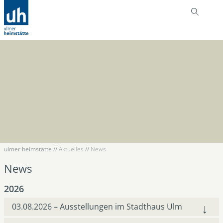
ulmer heimstätte
//
Aktuelles
//
News
News
2026
03.08.2026 – Ausstellungen im Stadthaus Ulm