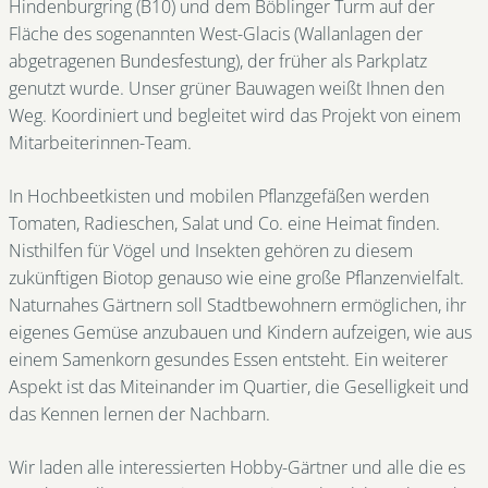
Hindenburgring (B10) und dem Böblinger Turm auf der
Fläche des sogenannten West-Glacis (Wallanlagen der
abgetragenen Bundesfestung), der früher als Parkplatz
genutzt wurde. Unser grüner Bauwagen weißt Ihnen den
Weg. Koordiniert und begleitet wird das Projekt von einem
Mitarbeiterinnen-Team.
In Hochbeetkisten und mobilen Pflanzgefäßen werden
Tomaten, Radieschen, Salat und Co. eine Heimat finden.
Nisthilfen für Vögel und Insekten gehören zu diesem
zukünftigen Biotop genauso wie eine große Pflanzenvielfalt.
Naturnahes Gärtnern soll Stadtbewohnern ermöglichen, ihr
eigenes Gemüse anzubauen und Kindern aufzeigen, wie aus
einem Samenkorn gesundes Essen entsteht. Ein weiterer
Aspekt ist das Miteinander im Quartier, die Geselligkeit und
das Kennen lernen der Nachbarn.
Wir laden alle interessierten Hobby-Gärtner und alle die es